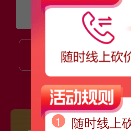
10万以下
1
随时线上