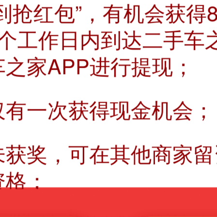
秀
到抢红包”，有机会获得8
7个工作日内到达二手车
之家APP进行提现；
仅有一次获得现金机会；
未获奖，可在其他商家留
到底啦，祝您购车愉
资格；