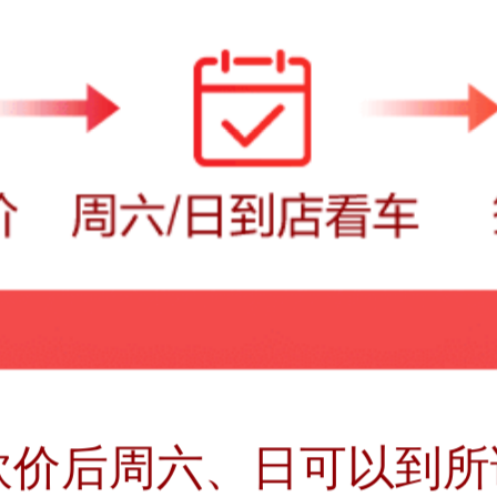
10-20万
20-40
砍价后周六、日可以到所