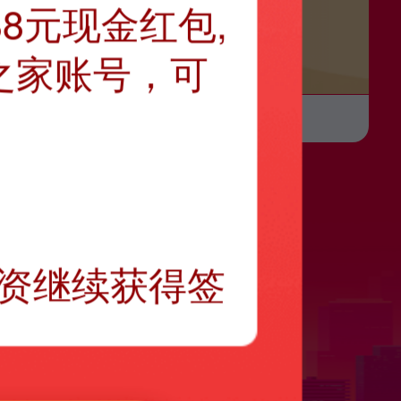
8元现金红包,
之家账号，可
资继续获得签
快